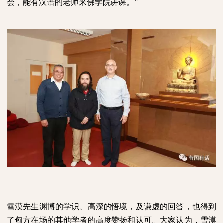
会，能有汉语的老师来佛学院讲课。”
雪漠先生渊博的学识、高深的悟境，及谦虚的回答，也得到
了匈方在场的其他学者的高度赞扬和认可。大家认为，雪漠