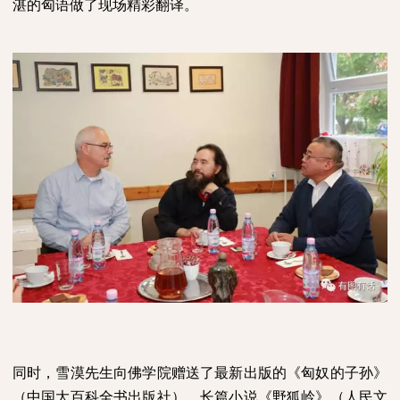
湛的匈语做了现场精彩翻译。
同时，雪漠先生向佛学院赠送了最新出版的《匈奴的子孙》
（中国大百科全书出版社）、长篇小说《野狐岭》（人民文