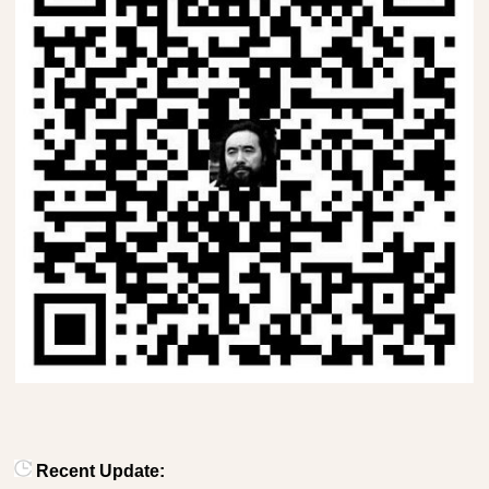
Recent Update: