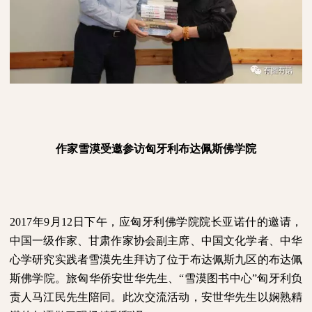
作家雪漠受邀参访匈牙利布达佩斯佛学院
2017
年
9
月
12
日下午，应匈牙利佛学院院长亚诺什的邀请，
中国一级作家、甘肃作家协会副主席、中国文化学者、中华
心学研究实践者雪漠先生拜访了位于布达佩斯九区的布达佩
斯佛学院。旅匈华侨安世华先生、“雪漠图书中心”匈牙利负
责人马江民先生陪同。此次交流活动，安世华先生以娴熟精