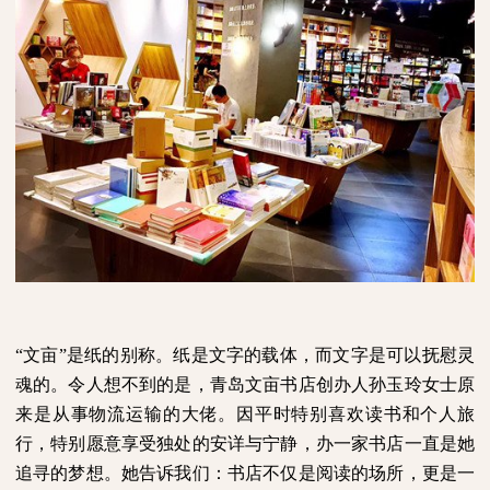
“文亩”是纸的别称。纸是文字的载体，而文字是可以抚慰灵
魂的。令人想不到的是，青岛文亩书店创办人孙玉玲女士原
来是从事物流运输的大佬。因平时特别喜欢读书和个人旅
行，特别愿意享受独处的安详与宁静，办一家书店一直是她
追寻的梦想。她告诉我们：书店不仅是阅读的场所，更是一