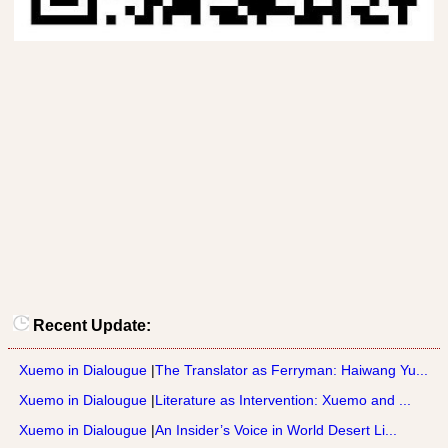
Recent Update:
Xuemo in Dialougue
|
The Translator as Ferryman: Haiwang Yu...
Xuemo in Dialougue
|
Literature as Intervention: Xuemo and ...
Xuemo in Dialougue
|
An Insider’s Voice in World Desert Li...