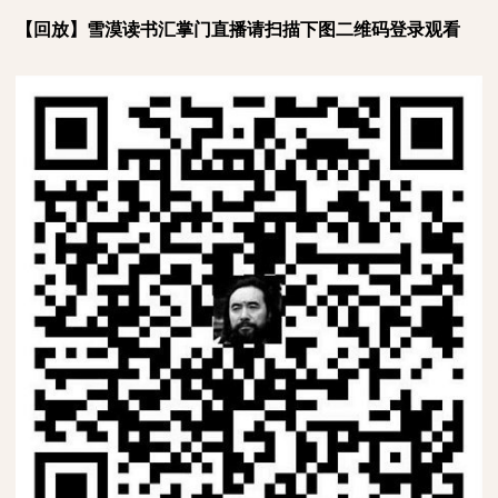
【回放】雪漠读书汇掌门直播请扫描下图二维码登录观看