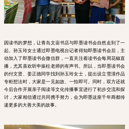
因读书的梦想，让青岛文亩书店与即墨读书会自然走到了一
起。孙玉玲女士通过即墨电视台记者得知即墨读书会后，主
动加入了即墨读书会微信群，一直关注着读书会每周花椒直
播，尤其喜欢听申振柱老师的有声书。所以，当即墨读书会
的付文贤、姜正德同学找到孙玉玲女士，提出设立雪漠作品
专柜想法时，大家是一见如故、一拍即可。同时，双方还就
今后合作开展亲子阅读等文化传播事宜进行了初步交流和探
讨，大家相信通过共同携手努力，会为即墨这座千年商都传
递更多的大善大美的故事。