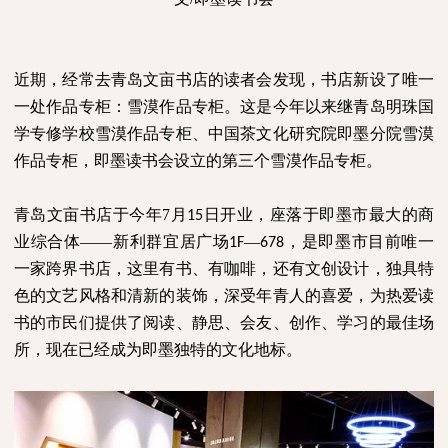
近期，经常去青岛文亩书店的读者会发现，书店新设了唯一
一处作品专柜：雪漠作品专柜。这是今年以来继青岛明珠国
学专修学校雪漠作品专柜、中国茶文化研究院即墨分院雪漠
作品专柜，即墨读书会设立的第三个雪漠作品专柜。
青岛文亩书店于今年
7
月
日开业，座落于即墨市最大的商
15
业综合体——新利群宜居广场
—
，是即墨市目前唯一
1F
678
一家跨界书店，这里有书、有咖啡，还有文创设计，独具特
色的文艺风格和清新的装饰，深受年青人的喜爱，为热爱读
书的市民们提供了阅读、静思、会友、创作、学习的最佳场
所，现在已经成为即墨独特的文化地标。