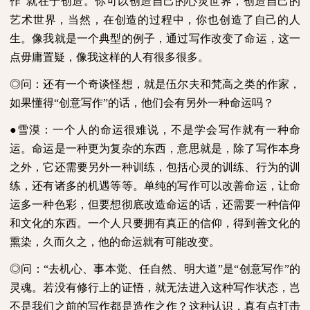
作”就在于创造。你可以创造自己的心灵世界，创造自己的
艺术世界，当然，在创造的过程中，你也创造了自己的人
生。像我就是一个典型的例子，通过写作改变了命运，这一
点毋庸置疑，像我这样的人有很多很多。
◎问：还有一个奇谈怪想，就是伍尔夫和梵高之类的作家，
如果懂得“创意写作”的话，他们会有另外一种命运吗？
●雪漠：一个人的命运很难说，不是学会写作就有一种命
运。命运是一种更为复杂的东西，意思就是，除了写作本身
之外，它还需要另外一种训练，包括心灵的训练、行为的训
练，还有诸多的机遇等等。单纯的写作可以改善命运，让命
运多一种色彩，但要想彻底改造命运的话，还需要一种信仰
和文化的东西。一个人只要拥有真正的信仰，得到善文化的
熏染，久而久之，他的命运就有可能改变。
◎问：“去机心、事本觉、任自然、明大道”是“创意写作”的
灵魂。若没有修行上的证悟，就无法进入这种写作状态，岂
不是我们之前的写作都是造作之作？这种认识，真有点打击