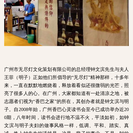
广州市无尽灯文化策划有限公司的总经理钟文滨先生与夫人
王菲（明子）正如他们所倡导的“无尽灯”精神那样，十多年
来，一直在默默地燃烧着，释放着看似还很微弱的光芒，照
亮了很多人的心。在广州，大家都知道有一处清凉之地，被
志愿者们视为“香巴之家”的所在，其创办者就是钟文滨与明
子。自
2008
年始，广州香巴心灵读书会至今已成功举办近
20
0
期，八年时间，读书会进行地不温不火，平淡如初，如钟
文滨与明子夫妇的做事风格一样，低调、平和、踏实、真