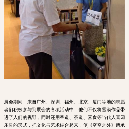
展会期间，来自广州、深圳、福州、北京、厦门等地的志愿
者们积极参与到展会的各项活动中，他们不仅将雪漠作品带
进了人们的视野，同时还用香道、茶道、素食等当代人喜闻
乐见的形式，把文化与艺术结合起来，使《空空之外》所承