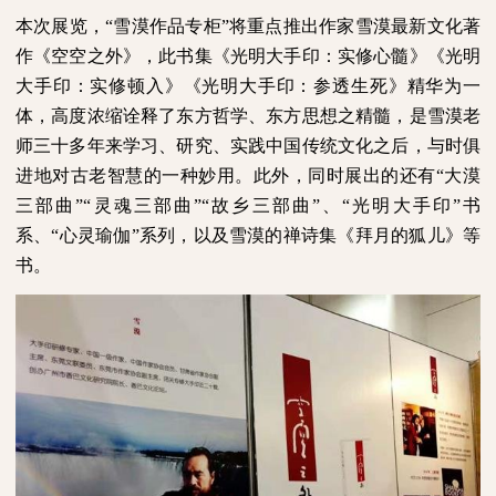
本次展览，“雪漠作品专柜”将重点推出作家雪漠最新文化著
作《空空之外》，此书集《光明大手印：实修心髓》《光明
大手印：实修顿入》《光明大手印：参透生死》精华为一
体，高度浓缩诠释了东方哲学、东方思想之精髓，是雪漠老
师三十多年来学习、研究、实践中国传统文化之后，与时俱
进地对古老智慧的一种妙用。此外，同时展出的还有“大漠
三部曲”“灵魂三部曲”“故乡三部曲”、“光明大手印”书
系、“心灵瑜伽”系列，以及雪漠的禅诗集《拜月的狐儿》等
书。