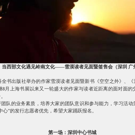
当西部文化遇见岭南文化
——雪漠读者见面暨签售会（深圳 广
科全书出版社举办的作家雪漠读者见面暨新书《空空之外》、《深
继
月上海书展以来又一轮盛大的作家与读者近距离的面对面的
8
台。
发行团队的业务素质，培养大家的团队意识和参与能力，学习活动
中心”的发行志愿者优先，希望大家踊跃报名。
第一场：深圳中心书城