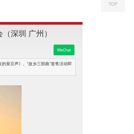
TOP
（深圳 广州）
WeChat
夜的蚕豆声》、“故乡三部曲”签售活动即