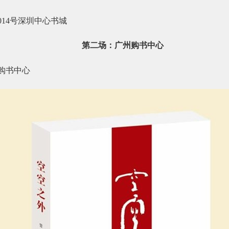
014
号深圳中心书城
第二场：广州购书中心
购书中心