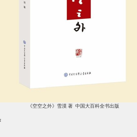
《空空之外》雪漠
著
中国大百科全书出版
作