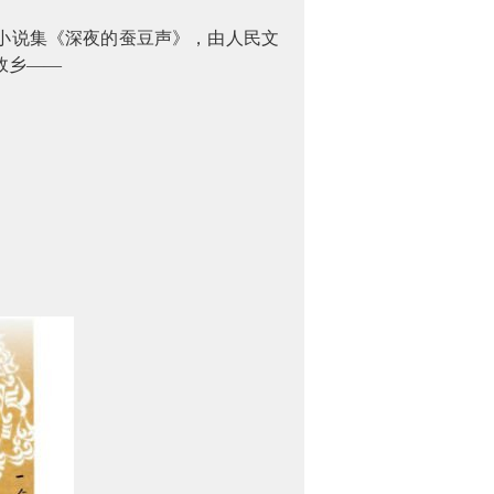
小说集《深夜的蚕豆声》，由人民文
故乡——