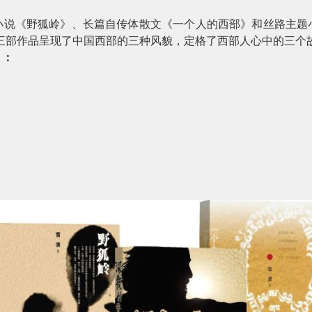
小说《野狐岭》、长篇自传体散文《一个人的西部》和丝路主题
三部作品呈现了中国西部的三种风貌，定格了西部人心中的三个
》：