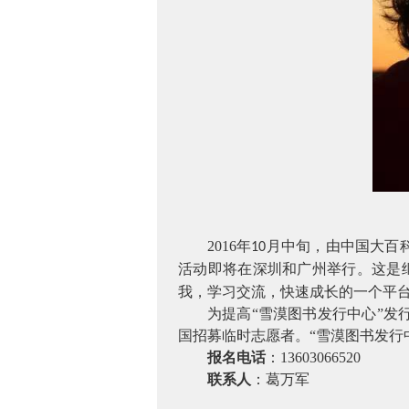
2016
年
月中旬，由中国大百
10
活动即将在深圳和广州举行。这是
我，学习交流，快速成长的一个平
为提高
“雪漠图书发行中心”
国招募临时志愿者。“雪漠图书发行
报名电话
：
13603066520
联系人
：葛万军