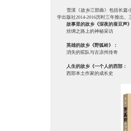
雪漠《故乡三部曲》包括长篇
学出版社
2014-2016
历时三年推出。
故事里的故乡《深夜的蚕豆声
丝绸之路上的神秘采访
英雄的故乡《野狐岭》：
消失的驼队与古凉州传奇
人生的故乡《一个人的西部
：
西部本土作家的成长史