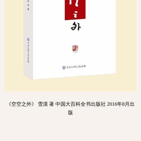
《空空之外》
雪漠
著
中国大百科全书出版社
2016
年
8
月出
版