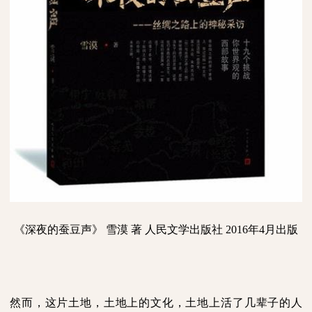
《深夜的蚕豆声》
雪漠
著
人民文学出版社
2016
年
4
月出版
然而，这片土地，土地上的文化，土地上活了几辈子的人