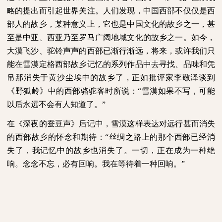
略的提出而引起世界关注。人们发现，中国西部不仅仅是西
部人的故乡，某种意义上，它也是中国文化的故乡之一，甚
至是中亚、西亚乃至罗马广阔地域文化的故乡之一。如今，
大漠飞沙、驼铃声声的西部已渐行渐远，将来，或许我们只
能在雪漠定格西部故乡记忆的系列作品中去寻找、品味和凭
吊那消失于黄沙尘埃中的故乡了，正如批评家李敬泽谈到
《野狐岭》中的西部骆驼客时所说：“雪漠如果不写，可能
以后永远不会有人知道了。”
在《深夜的蚕豆声》后记中，雪漠这样表达对远行甚而消失
的西部故乡的怀念和期待：“丝绸之路上的那个西部已经消
失了，我记忆中的故乡也消失了。一切，正在成为一种绝
响。念念不忘，必有回响。我在等待着一种回响。”