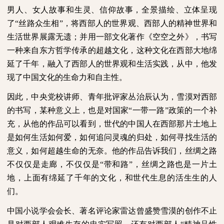
男人、女人故事和生灵、信仰故事，全景描绘、立体呈现
了“丝路众生相”，将西部人的世界观、西部人的精神世界和
生活世界展露无遗；并用一部文化著作《空空之外》，书写
一种来自东方哲学传承的超越文化，这种文化在西部大地绵
延了千年，融入了西部人的世界观和生活实践，从中，他发
现了中国文化的生命力和自主性。
因此，中央党校讲师、青年批评家丛治辰认为，雪漠对西部
的书写，某种意义上，也是对国家“一带一路”政策的一个补
充，从他的作品可以看到，世代的中国人在西部那片土地上
是如何生活如何爱，如何追问灵魂的归处，如何寻找生活的
意义，如何超越生命的无奈。他的作品告诉我们，丝绸之路
不仅仅是走廊，不仅仅是“带和路”，丝绸之路也是一片土
地，上面有绵延了千年的文化，和世代生息的活生生的人
们。
中国小说学会会长、著名评论家雷达曾盛赞雪漠的创作不止