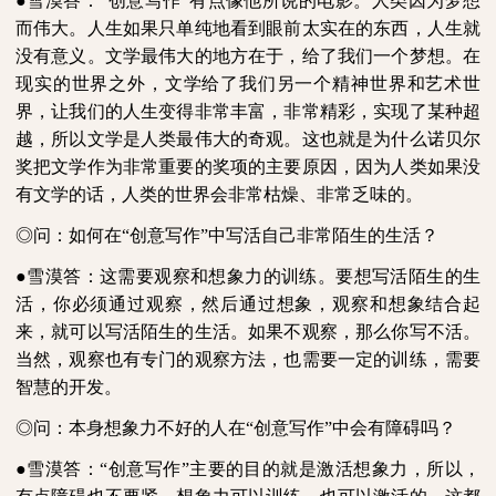
●雪漠答：“创意写作”有点像他所说的电影。人类因为梦想
而伟大。人生如果只单纯地看到眼前太实在的东西，人生就
没有意义。文学最伟大的地方在于，给了我们一个梦想。在
现实的世界之外，文学给了我们另一个精神世界和艺术世
界，让我们的人生变得非常丰富，非常精彩，实现了某种超
越，所以文学是人类最伟大的奇观。这也就是为什么诺贝尔
奖把文学作为非常重要的奖项的主要原因，因为人类如果没
有文学的话，人类的世界会非常枯燥、非常乏味的。
◎问：如何在“创意写作”中写活自己非常陌生的生活？
●雪漠答：这需要观察和想象力的训练。要想写活陌生的生
活，你必须通过观察，然后通过想象，观察和想象结合起
来，就可以写活陌生的生活。如果不观察，那么你写不活。
当然，观察也有专门的观察方法，也需要一定的训练，需要
智慧的开发。
◎问：本身想象力不好的人在“创意写作”中会有障碍吗？
●雪漠答：“创意写作”主要的目的就是激活想象力，所以，