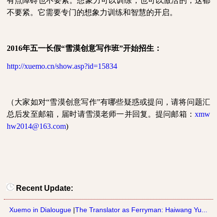
有点障碍也不要紧。想象力可以训练，也可以激活的，这都
不要紧。它需要专门的想象力训练和智慧的开启。
2016
年五一长假“雪漠创意写作班”开始招生：
http://xuemo.cn/show.asp?id=15834
（
大家如对“雪漠创意写作”有哪些疑惑或提问，请将问题汇
总后发至邮箱，届时请雪漠老师一并回复。提问邮箱：
xmw
hw2014@163.com
)
Recent Update:
Xuemo in Dialougue
|
The Translator as Ferryman: Haiwang Yu...