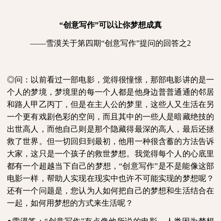
“创意写作”可以让你梦想成真
——雪漠关于第四期“创意写作”提问的回答之
2
◎问：以前看过一部电影，觉得很憧憬，那部电影讲的是一
个人的梦境，梦境里的每一个人都是他身边普普通通的邻居
和路人甲乙丙丁，但是在主人公的梦里，这些人又生活在另
一个更有戏剧色彩的空间，而且其中的一些人是暗藏绝技的
出世高人，而他自己则是那个隐藏得最深的高人，最后还拯
救了世界。但一切回归到最初，他用一种很含蓄的方法告诉
大家，这只是一个孩子的救世梦想。我觉得每个人的心底里
都有一个超越当下自己的梦想，“创意写作”是不是能像这部
电影一样，帮助人实现在现实中也许不可能实现的梦想呢？
还有一个问题是，您认为人如何把自己的梦想和生活结合在
一起，如何用梦想的方式来生活呢？