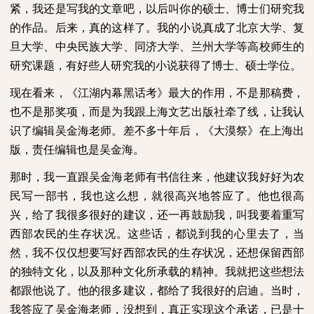
紧，我还是写我的文章吧，以后叫你的硕士、博士们研究我
的作品。后来，真的这样了。我的小说真成了北京大学、复
旦大学、中央民族大学、同济大学、兰州大学等高校师生的
研究课题，有好些人研究我的小说获得了博士、硕士学位。
现在看来，《江湖内幕黑话考》最大的作用，不是那稿费，
也不是那奖项，而是为我跟上海文艺出版社牵了线，让我认
识了编辑吴金海老师。差不多十年后，《大漠祭》在上海出
版，责任编辑也是吴金海。
那时，我一直跟吴金海老师有书信往来，他建议我好好为农
民写一部书，我也这么想，就很高兴地答应了。他也很高
兴，给了我很多很好的建议，还一再鼓励我，叫我要着重写
西部农民的生存状况。这些话，都说到我的心里去了，当
然，我不仅仅想要写好西部农民的生存状况，还想保留西部
的独特文化，以及那种文化所承载的精神。我就把这些想法
都跟他说了。他的很多建议，都给了我很好的启迪。当时，
我答应了吴金海老师，没想到，真正实现这个承诺，已是十