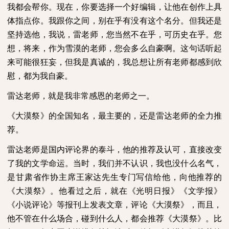
我都会帮你。现在，你要选择一个好编辑，让他在创作上具
体指点你。我跟你之间，别在乎有没有这个名分。但我还是
坚持选他，我说，雷老师，您当然不在乎，可历史在乎。您
想，将来，作为雪漠的老师，您会多么自豪啊。这句话听起
来可能很狂妄，但我是真诚的，我总想让所有老师都感到欣
慰，都为我自豪。
雷达老师，就是我非常感恩的老师之一。
《大漠祭》的全国知名，最主要的，还是雷达老师的全力推
荐。
雷达老师是国内评论界的泰斗，他的推荐及认可，直接改变
了我的文学命运。当时，我们并不认识，我也没什么名气，
是甘肃省作协主席王家达先生专门写信给他，向他推荐的
《大漠祭》。他看过之后，就在《光明日报》《文学报》
《小说评论》等报刊上发表文章，评论《大漠祭》，而且，
他不管在什么场合，碰到什么人，都会推荐《大漠祭》。比