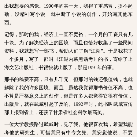
出我想要的感觉。
1990
年的某一天，我得了重感冒，提不起
劲，没精神写小说，就中断了小说的创作，开始写其他东
西。
记得，那时的我，经济上一直不宽裕，一个月的工资只有几
十块。为了解决经济上的困境，而且也恰好收集了一些民间
资料，我就想写一部书，帮助人们了解“江湖”。于是我花了
一个多月，写了一部叫《江湖内幕黑话考》的书，寄给了上
海文艺出版社，书很快就出版了，那是
1991
年的事。
那书的稿费不高，只有几千元，但那时的钱还很值钱，也就
解除了我的许多困境。而且，虽然我觉得那书价值不高，也
不算是严格意义上的创作，但是许多人都觉得它很有价值，
出版后，就在武威引起了反响。
1992
年时，此书叫武威宣传
部上报到省上，还获了甘肃省社会科学最高奖。
一位大学教授路过武威时，见了我。他很喜欢我，希望我能
考他的研究生，可惜我只有中专文凭。我安慰他说，不要