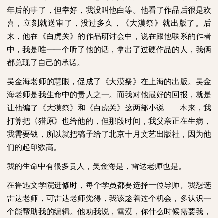
年后的事了，但幸好，我没叫他白等。他看了作品后很是欢
喜，立刻就送审了，没过多久，《大漠祭》就出版了。后
来，他在《白虎关》的作品研讨会中，说在跟他联系的作者
中，我是唯一一个听了他的话，拿出了过硬作品的人，我俩
都兑现了自己的承诺。
吴金海老师的慧眼，促成了《大漠祭》在上海的出版。吴金
海老师是我生命中的贵人之一。而我对他最好的回报，就是
让他编了《大漠祭》和《白虎关》这两部小说——本来，我
打算把《猎原》也给他的，但那段时间，我父亲正在生病，
我需要钱，所以就把稿子给了北京十月文艺出版社，因为他
们的起印数高。
我的生命中有很多贵人，吴金海是，雷达老师也是。
在鲁迅文学院进修时，每个学员都要选择一位导师。我想选
雷达老师，可雷达老师觉得，我该趁着这个机会，多认识一
个能帮助我的编辑。他劝我说，雪漠，你什么时候需要我，