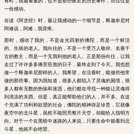
有时，我最看重的，也不是那些恢宏的历史事件，而仅仅是
一份感动。
在读《阿含经》时，最让我感动的一个细节是，释迦牟尼对
阿难说，阿难，我背疼。
那时，感动了我的，不是金光四射的佛陀，而是一个鲜活
的、生病的老人。我向往的，不是一个受万人敬仰、名垂千
古的教主，而是一个无我利他的老人。正是那份向往，让我
走过了许许多多痛苦煎熬的日子，最终走到了今天。我也想
做一个释迦牟尼那样的人。我希望，在活着时，能做些他常
做的那些事。因为我知道，很多人都陷入了灵魂的困境，很
多人都有无数的热恼和迷惑，他们都在寻找一种能让灵魂得
到清凉的东西。但是，真正能帮助他们的人，并不多。在这
个充满了功利和欲望的社会，佛陀的精神弥足珍贵，它就像
夜空中的北斗星，虽然不能照亮整片天空，却能给人指明方
向。对于一个在黑暗中迷路的人来说，只要生命中能看到北
斗星，他就不会绝望。