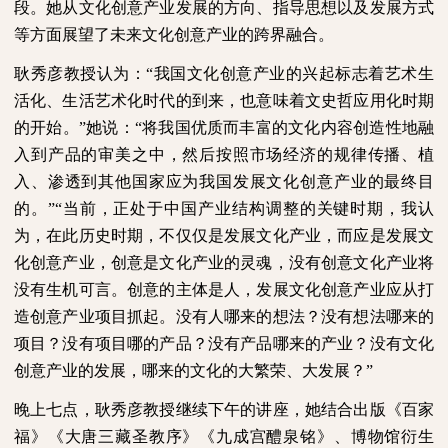
段。她从文化创意产业发展的方向、指导思想以及发展方式
等方面展望了未来文化创意产业的跨界融合。
耿秀彦教授认为：“我国文化创意产业的兴起标志着艺术生
活化、生活艺术化时代的到来，也意味着文史哲应用化时期
的开始。”她说：“将我国优质而丰富的文化内容创造性地融
入到产品的审美之中，然后按照市场经济的规律传播、植
入、渗透到其他国家应为我国发展文化创意产业的最终目
的。”“当前，正处于中国产业结构调整的关键时期，我认
为，在此历史时期，不仅仅是发展文化产业，而应是发展文
化创意产业，创意是文化产业的灵魂，没有创意文化产业将
没有生机可言。创意的主体是人，发展文化创意产业应从打
造创意产业项目抓起。没有人哪来的想法？没有想法哪来的
项目？没有项目哪的产品？没有产品哪来的产业？没有文化
创意产业的发展，哪来的文化的大繁荣、大发展？”
晚上七点，耿秀彦教授继续下午的讲座，她结合出版《百家
福》《大唐三藏圣教序》《九成宫醴泉铭》、博物馆衍生