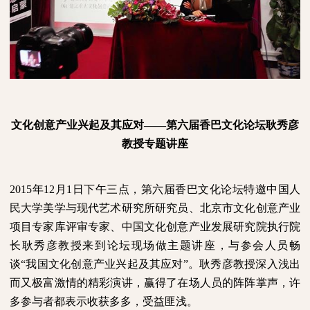
文化创意产业兴起及其应对——第六届香巴文化论坛耿秀彦
教授专题讲座
2015
年
12
月
1
日下午三点，第六届香巴文化论坛特邀中国人
民大学美学与现代艺术研究所研究员、北京市文化创意产业
项目专家库评审专家、中国文化创意产业发展研究院执行院
长耿秀彦教授来到论坛现场做主题讲座，与参会人员畅
谈“我国文化创意产业兴起及其应对”。耿秀彦教授深入浅出
而又极富激情的精彩演讲，赢得了在场人员的阵阵掌声，许
多参与者都表示收获多多，受益匪浅。