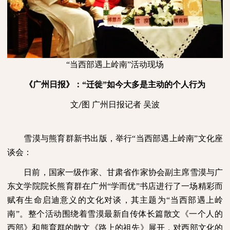
“当西部遇上岭南”活动现场
《广州日报》：“迁徙”如今大多是主动的个人行为
文
图
广州日报记者
吴波
/
雪漠与熊育群新书出版，举行“当西部遇上岭南”文化座
谈会：
日前，国家一级作家、甘肃省作家协会副主席雪漠与广
东文学院院长熊育群在广州“学而优”书店进行了一场精彩而
赋有生命启迪意义的文化对谈，其主题为“当西部遇上岭
南”。整个活动围绕着雪漠最新自传体长篇散文《一个人的
西部》和熊育群的散文《路上的祖先》展开，对西部文化的