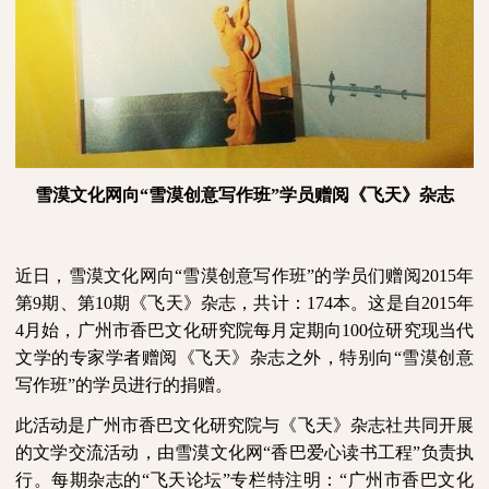
雪漠文化网向“雪漠创意写作班”学员赠阅《飞天》杂志
近日，雪漠文化网向“雪漠创意写作班”的学员们赠阅
2015
年
第
9
期、第
10
期《飞天》杂志，共计：
174
本。这是自
2015
年
4
月始，广州市香巴文化研究院每月定期向
100
位研究现当代
文学的专家学者赠阅《飞天》杂志之外，特别向“雪漠创意
写作班”的学员进行的捐赠。
此活动是广州市香巴文化研究院与《飞天》杂志社共同开展
的文学交流活动，由雪漠文化网“香巴爱心读书工程”负责执
行。每期杂志的“飞天论坛”专栏特注明：“广州市香巴文化