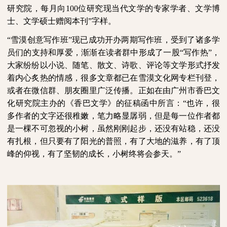
研究院，每月向
100
位研究现当代文学的专家学者、文学博
士、文学硕士赠阅本刊”字样。
“雪漠创意写作班”现已成功开办两期写作班，受到了诸多学
员们的支持和厚爱，渐渐在读者群中形成了一股“写作热”，
大家纷纷以小说、随笔、散文、诗歌、评论等文学形式抒发
着内心炙热的情感，很多文章都已在雪漠文化网专栏刊登，
或者在微信群、朋友圈里广泛传播。正如在由广州市香巴文
化研究院主办的《香巴文学》的征稿函中所言：“也许，很
多作者的文字还很稚嫩，笔力略显孱弱，但是每一位作者都
是一棵不可忽视的小树，虽然刚刚起步，还没有站稳，还没
有扎根，但只要有了阳光的普照，有了大地的滋养，有了顶
峰的仰视，有了坚韧的成长，小树终将会参天。”