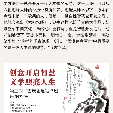
要方法之一就是开发一个人本俱的智慧。这一点我们可以从
六祖惠能大师的经历中有所启发。惠能大师不识字，原本在
寺院中是一个砍柴的人，但是，一旦自性智慧被开发之后，
他就会流出《六祖坛经》，诞生这样光照千古的大作品，影
响整个中国文化。虽然他不会作诗，但是智慧开发之后，他
却能够留下‘菩提本无树，明镜亦非台。佛性常清净，何处
染尘埃？’这样的千古绝唱。所以，‘雪漠创意写作’中最重要
的是开发人本俱的智慧。”（古之草）