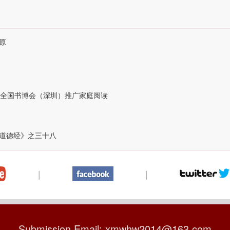
原
届全国书博会（深圳）推广家庭阅读
道德经》之三十八
|
|
Submission Email: xmwhw2014@163.com