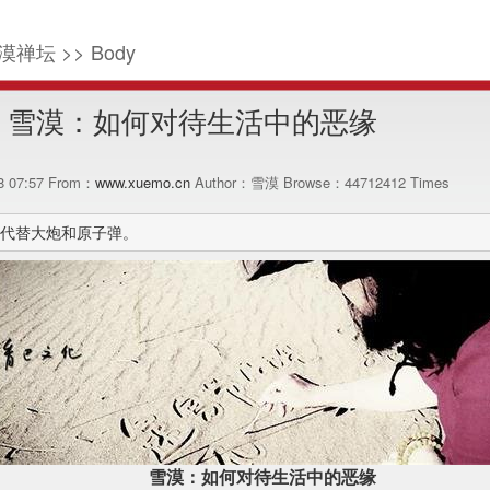
漠禅坛 >> Body
雪漠：如何对待生活中的恶缘
18 07:57 From：
www.xuemo.cn
Author：雪漠 Browse：
44712412
Times
代替大炮和原子弹。
雪漠：如何对待生活中的恶缘