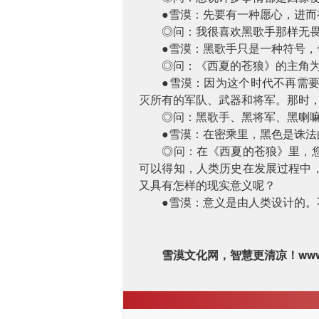
●雪漠：先要有一种愿心，进
◎问：我很喜欢黑歌手那样无
●雪漠：黑歌手只是一种符号
◎问：《西夏的苍狼》的主角
●雪漠：因为这个时代不再需
灭所有的军队、武器和将军。那时
◎问：黑歌手、黑将军、黑喇嘛
●雪漠：在密乘里，黑色是诛
◎问：在《西夏的苍狼》里，
可以得知，人类历史在发展过程中
又具有怎样的现实意义呢？
●雪漠：意义是由人类设计的
ww
雪漠文化网，智慧更清凉！