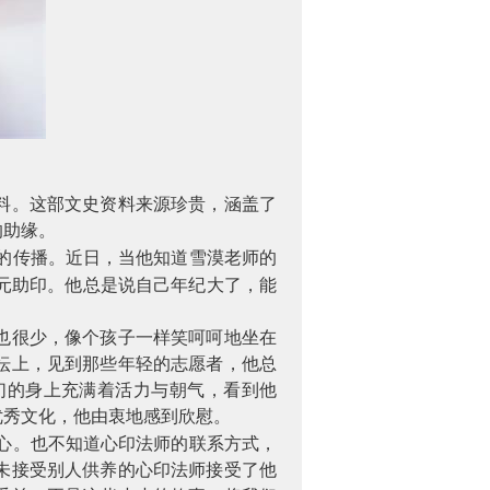
料。这部文史资料来源珍贵，涵盖了
的助缘。
的传播。近日，当他知道雪漠老师的
元助印。他总是说自己年纪大了，能
也很少，像个孩子一样笑呵呵地坐在
坛上，见到那些年轻的志愿者，他总
们的身上充满着活力与朝气，看到他
优秀文化，他由衷地感到欣慰。
心。也不知道心印法师的联系方式，
未接受别人供养的心印法师接受了他