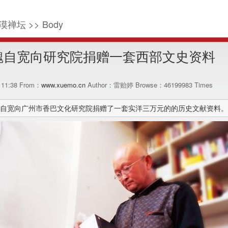
漠禅坛 >> Body
魏自宽向研究院捐赠一套西部文史资料
1 11:38 From：
www.xuemo.cn
Author：雷贻婷 Browse：
46199983
Times
自宽向广州市香巴文化研究院捐赠了一套实洋三万元的的历史文献资料。