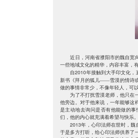
近日，河南省濮阳市的魏自宽
一些地域文化的精华，内容丰富，
2010
自
年接触到大手印文化，
新书《拜月的狐儿——雪漠的情诗或
做的事情非常少，不像年轻人，可
为了不打扰雪漠老师，他只在
他旁边。对于他来说，一年能够这
是主动地去询问是否有他能做的事
们，他的内心就充满着希望与快乐
2013
年，心印法师在世时，魏
于是多方打听，给心印法师供养了