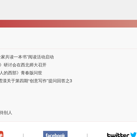
全家共读一本书”阅读活动启动
》研讨会在西北师大召开
人的西部》青春版问世
雪漠关于第四期“创意写作”提问回答之3
待别人
|
|