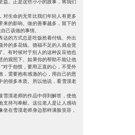
受益。正是这些小小的故事，将我们
，对生命的无常比我们年轻人有更多
带来的影响。做的善事越多，留下的
做自己该做的事情。
表达的方式总是吃饭抢着付钱、外出
额外的多花钱。德福不足的人就会觉
了。有时候对于别人的这种反应他也
慧的观照下。如果你的帮助不能让他
”对于怨恨，要用正直的心，不受外
德，需要抱有感激的心，用自己的恩
中的很多本质。所以他说，看雪漠老
读雪漠老师的作品中得到解答，使他
地支持与奉献。这位老人是让人感动
像坐在雪漠老师身边那样满脸笑容，