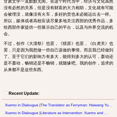
甘肃文学一直默默无闻。在这个时代当中，经济与文化虽然
没有必然的关系，但是没有财富的大力相助，文化就有可能
会被埋没，就像没有火车，多好的货也未必能运出去一样。
所以，媒体或者高校应该尽量多地关注西部的优秀作品，多
给西部作家提供一些展示自己的平台，以及与外界交流的机
会。
不过，创作《大漠祭》也罢，《猎原》也罢，《白虎关》也
罢，只是因为我想做一些自己该做的事情。而且我已经做到
了。至于它们的影响力有多大，能得到多大的认可，轰动还
是不轰动，畅销还是不畅销，就随缘吧。我的创作，追求的
从来都不是这些东西。
Recent Update:
Xuemo in Dialougue
|
The Translator as Ferryman: Haiwang Yu...
Xuemo in Dialougue
|
Literature as Intervention: Xuemo and ...