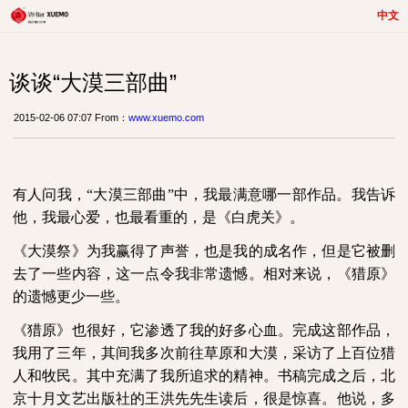
中文
谈谈“大漠三部曲”
2015-02-06 07:07 From：
www.xuemo.com
有人问我，“大漠三部曲”中，我最满意哪一部作品。我告诉
他，我最心爱，也最看重的，是《白虎关》。
《大漠祭》为我赢得了声誉，也是我的成名作，但是它被删
去了一些内容，这一点令我非常遗憾。相对来说，《猎原》
的遗憾更少一些。
《猎原》也很好，它渗透了我的好多心血。完成这部作品，
我用了三年，其间我多次前往草原和大漠，采访了上百位猎
人和牧民。其中充满了我所追求的精神。书稿完成之后，北
京十月文艺出版社的王洪先先生读后，很是惊喜。他说，多