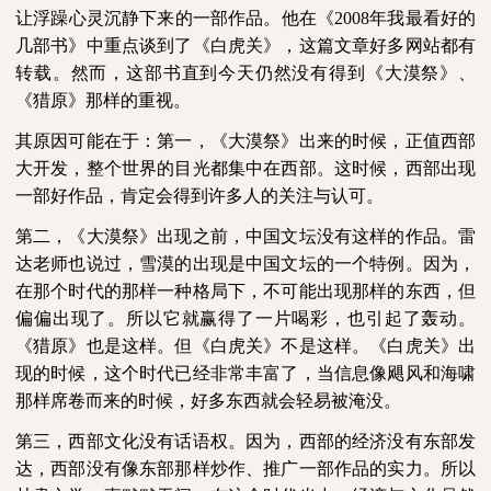
让浮躁心灵沉静下来的一部作品。他在《
2008
年我最看好的
几部书》中重点谈到了《白虎关》，这篇文章好多网站都有
转载。然而，这部书直到今天仍然没有得到《大漠祭》、
《猎原》那样的重视。
其原因可能在于：第一，《大漠祭》出来的时候，正值西部
大开发，整个世界的目光都集中在西部。这时候，西部出现
一部好作品，肯定会得到许多人的关注与认可。
第二，《大漠祭》出现之前，中国文坛没有这样的作品。雷
达老师也说过，雪漠的出现是中国文坛的一个特例。因为，
在那个时代的那样一种格局下，不可能出现那样的东西，但
偏偏出现了。所以它就赢得了一片喝彩，也引起了轰动。
《猎原》也是这样。但《白虎关》不是这样。《白虎关》出
现的时候，这个时代已经非常丰富了，当信息像飓风和海啸
那样席卷而来的时候，好多东西就会轻易被淹没。
第三，西部文化没有话语权。因为，西部的经济没有东部发
达，西部没有像东部那样炒作、推广一部作品的实力。所以