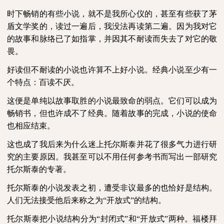
时下畅销的有些小说，就不是我所心仪的，甚至有些获了茅
盾文学奖的，读过一遍后，我没法再读第二遍。因为我对它
的故事和脉络已了如指掌，并因其不耐读而失去了对它的敬
畏。
好读但不耐读的小说也许算不上好小说。经典小说至少有一
个特点：百读不厌。
这便是单纯以故事取胜的小说最致命的弱点。它们可以成为
畅销书，但也许成不了经典。随着故事的完成，小说的使命
也相应结束。
这也成了我后来为什么迷上托尔斯泰并花了很多气力进行研
究的主要原因。我甚至可以不用任何参考书而写出一部研究
托尔斯泰的专著。
托尔斯泰的小说发表之初，遭受非议最多的也恰好是结构。
人们无法接受他后来称之为“开放式”的结构。
托尔斯泰把小说结构分为“封闭式”和“开放式”两种。福楼拜