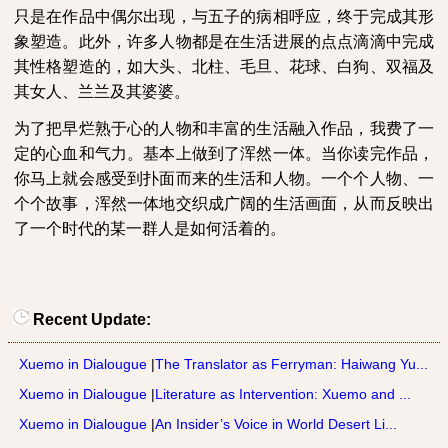
只是在作品中偶尔出现，与五子的病相呼应，终于完成其形
象塑造。此外，许多人物都是在生活进展的点点滴滴中完成
其性格塑造的，如大头、北柱、毛旦、花球、白狗、双福及
其女人、兰兰及其婆婆。
为了把早烂熟于心的人物和丰富的生活融入作品，我费了一
定的心血和气力。基本上做到了浑然一体。当你读完作品，
你马上就会感受到扑面而来的生活和人物。一个个人物、一
个个故事，浑然一体地交织成广阔的生活画面，从而反映出
了一个时代的某一群人是如何活着的。
Recent Update:
Xuemo in Dialougue
|
The Translator as Ferryman: Haiwang Yu...
Xuemo in Dialougue
|
Literature as Intervention: Xuemo and ...
Xuemo in Dialougue
|
An Insider’s Voice in World Desert Li...