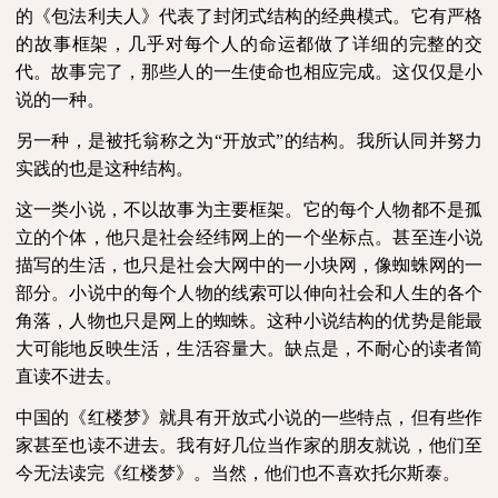
的《包法利夫人》代表了封闭式结构的经典模式。它有严格
的故事框架，几乎对每个人的命运都做了详细的完整的交
代。故事完了，那些人的一生使命也相应完成。这仅仅是小
说的一种。
另一种，是被托翁称之为“开放式”的结构。我所认同并努力
实践的也是这种结构。
这一类小说，不以故事为主要框架。它的每个人物都不是孤
立的个体，他只是社会经纬网上的一个坐标点。甚至连小说
描写的生活，也只是社会大网中的一小块网，像蜘蛛网的一
部分。小说中的每个人物的线索可以伸向社会和人生的各个
角落，人物也只是网上的蜘蛛。这种小说结构的优势是能最
大可能地反映生活，生活容量大。缺点是，不耐心的读者简
直读不进去。
中国的《红楼梦》就具有开放式小说的一些特点，但有些作
家甚至也读不进去。我有好几位当作家的朋友就说，他们至
今无法读完《红楼梦》。当然，他们也不喜欢托尔斯泰。