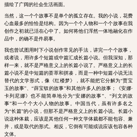
描绘了广阔的社会生活画面。
当然，这一个个故事不是单个的孤立存在。我的小说，花费
心血最多的恰恰是结构。因为一个个人物和一个个故事在我
创作之初就已活在心中了。如何将他们浑然一体地融化在作
品中，的确不是件易事。
我也曾试图用时下小说创作常见的手法，讲完一个个故事，
或者说，用许多个短篇或中篇汇成长篇小说。但我深知，那
样一来，就不是严格意义上的长篇小说了。严格意义上的长
篇小说不是中短篇的荟萃和拼凑，而是一种中短篇小说无法
替代的文学形式，像《红楼梦》，就不能把它分解为“贾宝
玉的故事”、“薛宝钗的故事”和其他许多人的故事；《安娜·
卡列尼娜》也不能简单地分为“安娜的故事”、“列文的故
事”和一个个大小人物的故事。中国当代，虽有许多名之
为“长篇”的小说，但那不是严格意义上的长篇小说。长篇小
说这种体裁，应该是其他任何一种文学体裁都不能包容、兼
并，或是取代的形式。相反，它倒有可能或说应该包容各种
文体。