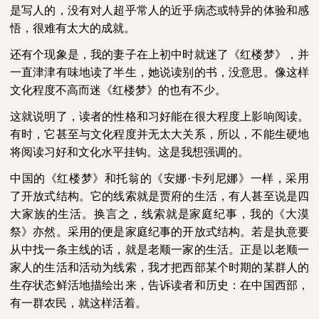
是写人的，没有对人超乎常人的近乎病态或特异的体验和感
悟，很难有太大的成就。
还有个现象是，我的妻子在上初中时就迷了《红楼梦》，并
一直津津有味地读了半生，她说读别的书，没意思。像这样
文化程度不高而迷《红楼梦》的也有不少。
这就说明了，读者的性格和习好能在很大程度上影响阅读。
有时，它甚至与文化程度并无太大关系，所以，不能生硬地
将阅读习好和文化水平挂钩。这是我想强调的。
中国的《红楼梦》和托翁的《安娜·卡列尼娜》一样，采用
了开放式结构。它的线索就是贾府的生活，有人甚至说是四
大家族的生活。换言之，线索就是家庭纪事，我的《大漠
祭》亦然。采用的便是家庭纪事的开放式结构。若是执意要
从中找一条主线的话，就是老顺一家的生活。正是以老顺一
家人的生活和活动为线索，我才把西部某个时期的某群人的
生存状态鲜活地描绘出来，告诉读者和历史：在中国西部，
有一群农民，就这样活着。