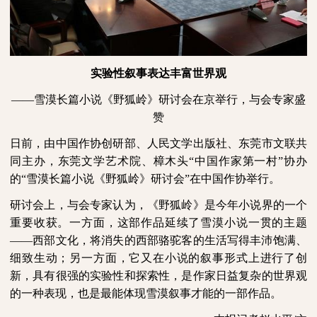
实验性叙事表达丰富世界观
——雪漠长篇小说《野狐岭》研讨会在京举行，与会专家盛
赞
日前，由中国作协创研部、人民文学出版社、东莞市文联共
同主办，东莞文学艺术院、樟木头“中国作家第一村”协办
的“雪漠长篇小说《野狐岭》研讨会”在中国作协举行。
研讨会上，与会专家认为，《野狐岭》是今年小说界的一个
重要收获。一方面，这部作品延续了雪漠小说一贯的主题
——西部文化，将消失的西部骆驼客的生活写得丰沛饱满、
细致生动；另一方面，它又在小说的叙事形式上进行了创
新，具有很强的实验性和探索性，是作家日益复杂的世界观
的一种表现，也是最能体现雪漠叙事才能的一部作品。