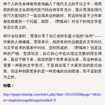
将个人的生命体验有效地融入了现代主义的手法之中，将西
部的民俗文化和现代技巧结合得非常充分，显示雪漠在现代
技巧方面找到了一套自我表达的路径。而这恰恰是不少作家
都在摸索的一个问题，因而，《野狐岭》对当下的纯文学是
有启示意义的。
研讨会结束时，雪漠分享了自己创作长篇小说的“诀窍”——
作家的人格修炼。雪漠表示，他所有的作品都是在文学向往
与文学追求的落差中纠结、交织而成的，《野狐岭》也是这
样的产物。雪漠坦言，自己的心中也出现过无数的理念搏
杀，最后宁静下来，就想把那个世界表达出来，而这种表达
需要一种新的文学形式，于是就出现了大家所说的形式创
新。但这种创新更多的是一种灵魂的自由喷涌，而不是刻意
为之的。
转载：
http://epaper.timedg.com/index.php?date=20141026&page=5&fro
m=singlemessage&isappinstalled=0